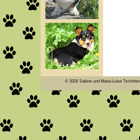
© 2026 Sabine und Maria-Luise Tschofenig 